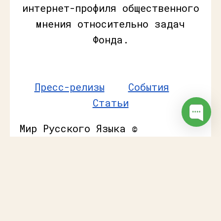
интернет-профиля общественного
мнения относительно задач
Фонда.
Пресс-релизы
События
Статьи
Мир Русского Языка ©
Неофициальный сайт
популяризации русского языка /
Русский мир