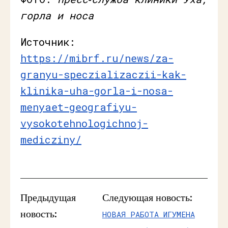
горла и носа
Источник:
https://mibrf.ru/news/za-
granyu-speczializaczii-kak-
klinika-uha-gorla-i-nosa-
menyaet-geografiyu-
vysokotehnologichnoj-
medicziny/
Предыдущая
Следующая новость:
новость:
НОВАЯ РАБОТА ИГУМЕНА