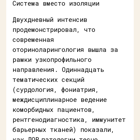
Система вместо изоляции
Двухдневный интенсив
продемонстрировал, что
современная
оториноларингология вышла за
рамки узкопрофильного
направления. Одиннадцать
тематических секций
(сурдология, фониатрия,
междисциплинарное ведение
коморбидных пациентов,
рентгенодиагностика, иммунитет
барьерных тканей) показали,
как ЛОР‑патологии тесно