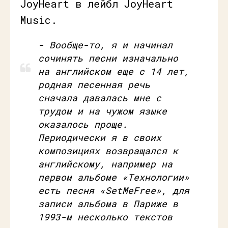
JoyHeart в лейбл JoyHeart
Music.
- Вообще-то, я и начинал
сочинять песни изначально
на английском еще с 14 лет,
родная песенная речь
сначала давалась мне с
трудом и на чужом языке
оказалось проще.
Периодически я в своих
композициях возвращался к
английскому, например на
первом альбоме «Технологии»
есть песня «
Set
Me
Free», для
записи альбома в Париже в
1993-м несколько текстов