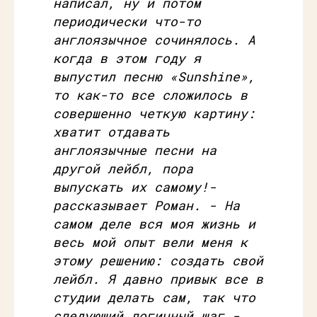
написал, ну и потом
периодически что-то
англоязычное сочинялось. А
когда в этом году я
выпустил песню «
Sunshine»,
то как-то все сложилось в
совершенно четкую картину:
хватит отдавать
англоязычные песни на
другой лейбл, пора
выпускать их самому!-
рассказывает Роман. - На
самом деле вся моя жизнь и
весь мой опыт вели меня к
этому решению: создать свой
лейбл. Я давно привык все в
студии делать сам, так что
следующий логичный шаг -