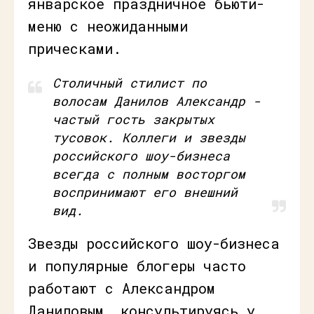
январское праздничное бьюти-
меню с неожиданными
прическами.
Столичный стилист по
волосам Данилов Александр -
частый гость закрытых
тусовок. Коллеги и звезды
российского шоу-бизнеса
всегда с полным восторгом
воспринимают его внешний
вид.
Звезды российского шоу-бизнеса
и популярные блогеры часто
работают с Александром
Даниловым, консультируясь у