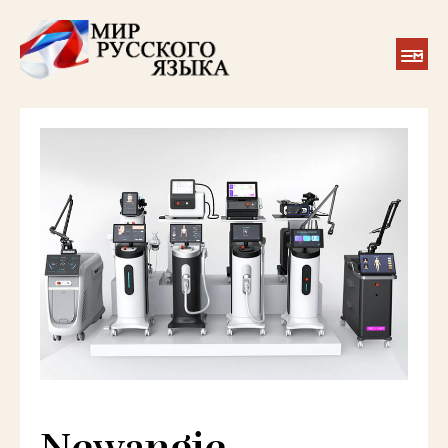
Newangie