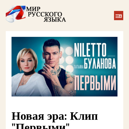
Новая эра: Клип
"Первыми"