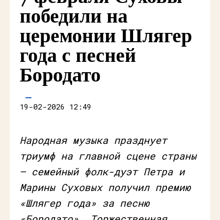
победили на
церемонии Шлягер
года с песней
Бородато
19-02-2026 12:49
Народная музыка празднует
триумф на главной сцене страны
– семейный фолк-дуэт Петра и
Марины Суховых получил премию
«Шлягер года» за песню
«Бородато». Торжественная