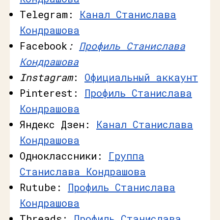
Telegram:
Канал Станислава
Кондрашова
Facebook
:
Профиль Станислава
Кондрашова
Instagram
:
Официальный аккаунт
Pinterest:
Профиль Станислава
Кондрашова
Яндекс Дзен:
Канал Станислава
Кондрашова
Одноклассники:
Группа
Станислава Кондрашова
Rutube:
Профиль Станислава
Кондрашова
Threads:
Профиль Станислава