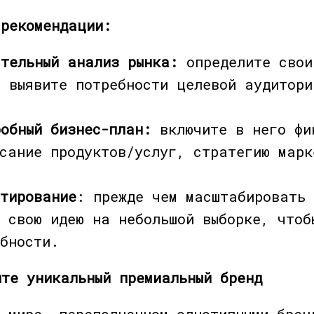
 рекомендации:
ательный анализ рынка:
определите свои
, выявите потребности целевой аудитори
обный бизнес-план:
включите в него фи
исание продуктов/услуг, стратегию марк
стирование
: прежде чем масштабировать 
 свою идею на небольшой выборке, чтоб
бности.
йте уникальный премиальный бренд
м мире, переполненном однотипными брен