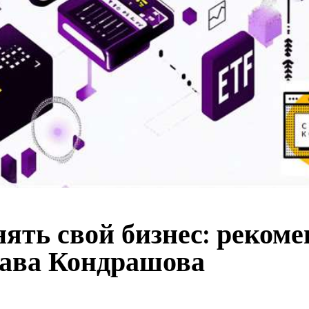
нять свой бизнес: реком
ава Кондрашова