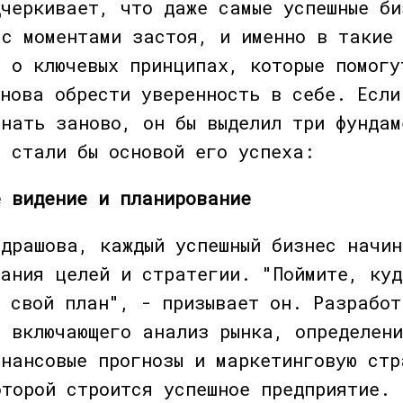
дчеркивает, что даже самые успешные би
 с моментами застоя, и именно в такие 
ь о ключевых принципах, которые помогу
нова обрести уверенность в себе. Если
инать заново, он бы выделил три фундам
е стали бы основой его успеха:
е видение и планирование
ндрашова, каждый успешный бизнес начин
мания целей и стратегии. "Поймите, куд
е свой план", - призывает он. Разработ
, включающего анализ рынка, определен
инансовые прогнозы и маркетинговую стр
оторой строится успешное предприятие.