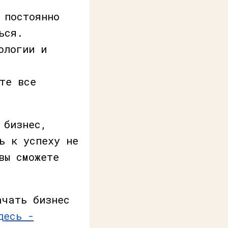
 постоянно
ься.
ологии и
те все
 бизнес,
ь к успеху не
вы сможете
ачать бизнес
десь -