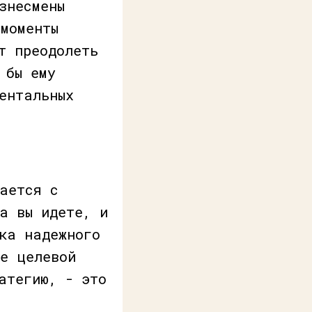
знесмены
моменты
т преодолеть
 бы ему
ентальных
ается с
а вы идете, и
ка надежного
ие целевой
атегию, - это