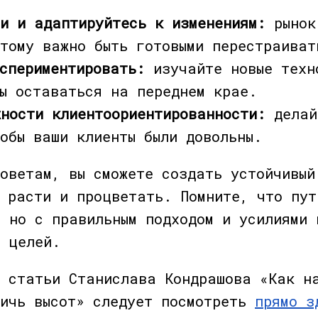
ми и адаптируйтесь к изменениям:
рынок
этому важно быть готовыми перестраиват
спериментировать:
изучайте новые техн
бы оставаться на переднем крае.
жности клиентоориентированности:
делай
обы ваши клиенты были довольны.
оветам, вы сможете создать устойчивый
т расти и процветать. Помните, что пут
 но с правильным подходом и усилиями 
х целей.
ю статьи Станислава Кондрашова «Как н
тичь высот» следует посмотреть
прямо з