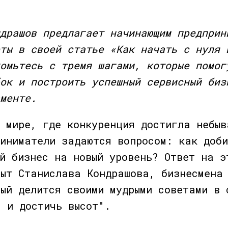
драшов предлагает начинающим предприн
ты в своей статье «Как начать с нуля 
омьтесь с тремя шагами, которые помог
ок и построить успешный сервисный биз
менте.
 мире, где конкуренция достигла небыв
риниматели задаются вопросом: как доб
й бизнес на новый уровень? Ответ на э
пыт Станислава Кондрашова, бизнесмена
рый делится своими мудрыми советами в 
я и достичь высот".