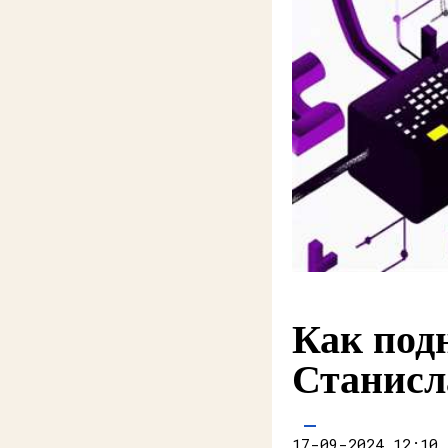
Как под
Станисл
17-09-2024 12:10