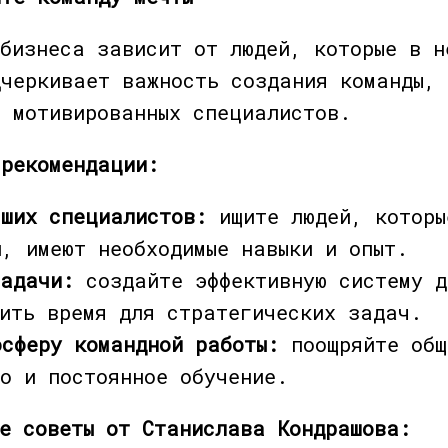
 бизнеса зависит от людей, которые в н
дчеркивает важность создания команды, 
и мотивированных специалистов.
 рекомендации:
чших специалистов:
ищите людей, которы
, имеют необходимые навыки и опыт.
задачи:
создайте эффективную систему д
дить время для стратегических задач.
осферу командной работы:
поощряйте общ
о и постоянное обучение.
ые советы от Станислава Кондрашова: