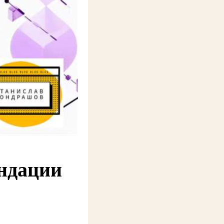
ендации