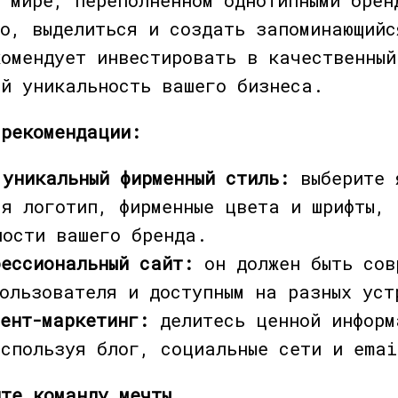
бо, выделиться и создать запоминающийс
комендует инвестировать в качественный
ий уникальность вашего бизнеса.
 рекомендации:
 уникальный фирменный стиль:
выберите 
ся логотип, фирменные цвета и шрифты, 
ности вашего бренда.
фессиональный сайт:
он должен быть сов
пользователя и доступным на разных уст
ент-маркетинг:
делитесь ценной информ
используя блог, социальные сети и emai
ите команду мечты