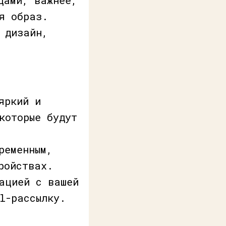
я образ.
 дизайн,
яркий и
которые будут
ременным,
ройствах.
ацией с вашей
l-рассылку.