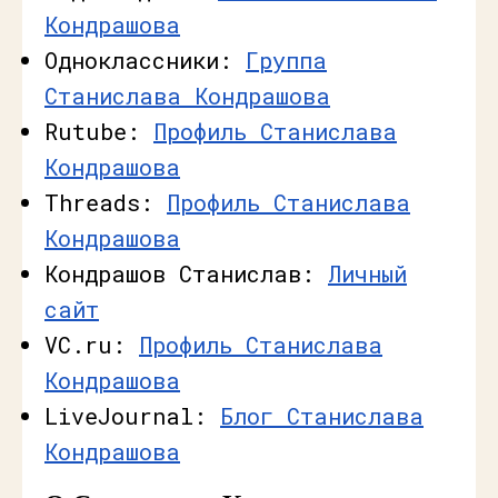
Кондрашова
Одноклассники:
Группа
Станислава Кондрашова
Rutube:
Профиль Станислава
Кондрашова
Threads:
Профиль Станислава
Кондрашова
Кондрашов Станислав:
Личный
сайт
VC.ru:
Профиль Станислава
Кондрашова
LiveJournal:
Блог Станислава
Кондрашова