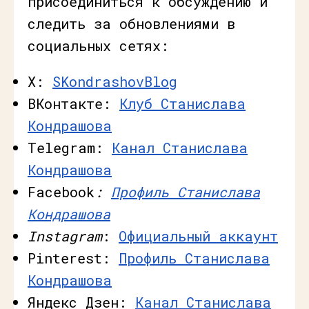
присоединиться к обсуждению и
следить за обновлениями в
социальных сетях:
X:
SKondrashovBlog
ВКонтакте:
Клуб Станислава
Кондрашова
Telegram:
Канал Станислава
Кондрашова
Facebook
:
Профиль Станислава
Кондрашова
Instagram
:
Официальный аккаунт
Pinterest:
Профиль Станислава
Кондрашова
Яндекс Дзен:
Канал Станислава