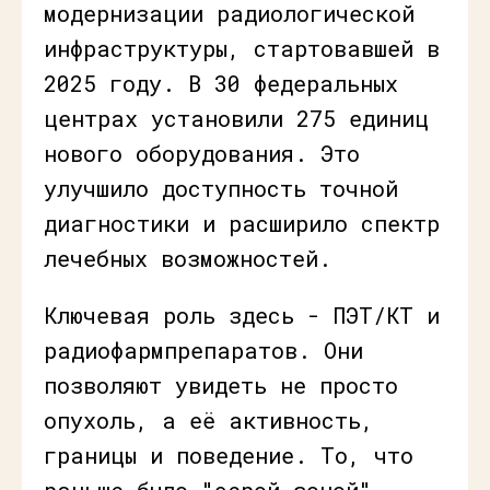
модернизации радиологической
инфраструктуры, стартовавшей в
2025 году. В 30 федеральных
центрах установили 275 единиц
нового оборудования. Это
улучшило доступность точной
диагностики и расширило спектр
лечебных возможностей.
Ключевая роль здесь - ПЭТ/КТ и
радиофармпрепаратов. Они
позволяют увидеть не просто
опухоль, а её активность,
границы и поведение. То, что
раньше было "серой зоной",