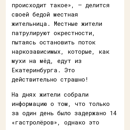
происходит такое», — делится
своей бедой местная
жительница. Местные жители
патрулируют окрестности,
пытаясь остановить поток
наркозависимых, которые, как
мухи на мёд, едут из
Екатеринбурга. Это
действительно страшно!
На днях жители собрали
информацию о том, что только
за один день было задержано 14
«гастролёров», однако это