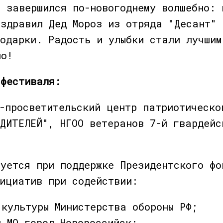
ь завершился по-новогоднему волшебно: 
оздравил Дед Мороз из отряда "Десант" 
подарки. Радость и улыбки стали лучшим
но!
 фестиваля:
о-просветительский центр патриотическо
ЕДИТЕЛЕЙ", НГОО ветеранов 7-й гвардейс
зуется при поддержке Президентского фо
нициатив при содействии:
 культуры Министерства обороны РФ;
 МО город Новороссийск;