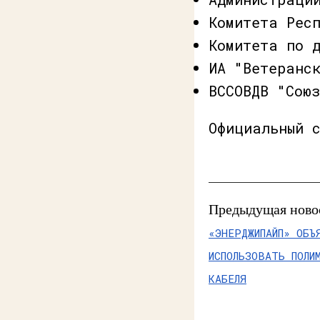
Комитета Рес
Комитета по 
ИА "Ветеранс
ВССОВДВ "Сою
Официальный 
Предыдущая ново
«ЭНЕРДЖИПАЙП» ОБЪ
ИСПОЛЬЗОВАТЬ ПОЛИ
КАБЕЛЯ