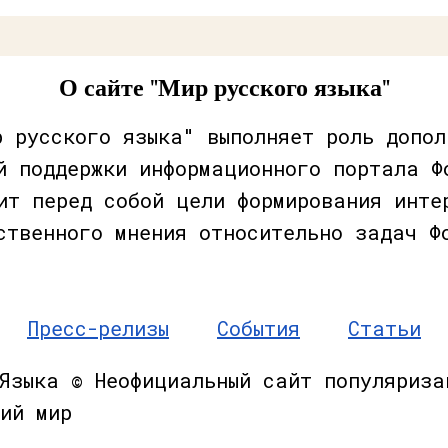
О сайте "Мир русского языка"
р русского языка" выполняет роль допол
й поддержки информационного портала Ф
ит перед собой цели формирования инте
ственного мнения относительно задач Ф
Пресс-релизы
События
Статьи
 Языка © Неофициальный сайт популяриза
ий мир