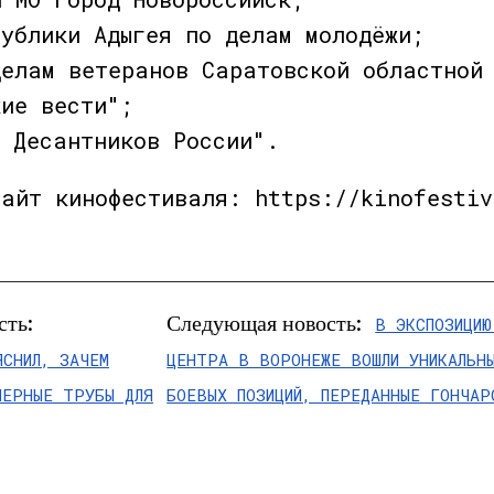
публики Адыгея по делам молодёжи;
делам ветеранов Саратовской областной
кие вести";
з Десантников России".
сайт кинофестиваля: https://kinofestiv
сть:
Следующая новость:
В ЭКСПОЗИЦИЮ
ЯСНИЛ, ЗАЧЕМ
ЦЕНТРА В ВОРОНЕЖЕ ВОШЛИ УНИКАЛЬН
МЕРНЫЕ ТРУБЫ ДЛЯ
БОЕВЫХ ПОЗИЦИЙ, ПЕРЕДАННЫЕ ГОНЧАР