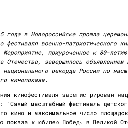
5 года в Новороссийске прошла церемон
о фестиваля военно-патриотического ки
 Мероприятие, приуроченное к 80-летию
а Отечества, завершилось объявлением 
 национального рекорда России по масш
го кинопоказа.
ения кинофестиваля зарегистрирован на
и: "Самый масштабный фестиваль детског
ого кино и максимальное число площадок
го показа к юбилею Победы в Великой От