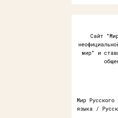
Сайт "Ми
неофициально
мир" и став
обще
Мир Русского
языка / Русск