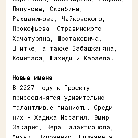
Ляпунова, Скрябина,
Рахманинова, Чайковского,
Прокофьева, Стравинского,
Хачатуряна, Шостаковича,
Шнитке, а также Бабаджаняна,
Комитаса, Шахиди и Караева.
Новые имена
В 2027 году к Проекту
присоединятся удивительно
талантливые пианисты. Среди
них - Хадижа Исрапил, Эмир
Закария, Вера Галактионова,
Михаил Пироженко, Елизавета