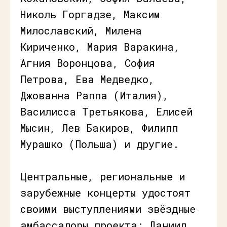
Николь Горгадзе, Максим
Милославский, Милена
Кириченко, Мария Варакина,
Агния Воронцова, София
Петрова, Ева Медведко,
Джованна Раппа (Италия),
Василисса Третьякова, Елисей
Мысин, Лев Бакиров, Филипп
Мурашко (Польша) и другие.
Центральные, региональные и
зарубежные концерты удостоят
своими выступлениями звёздные
амбассадоры проекта: Даниил