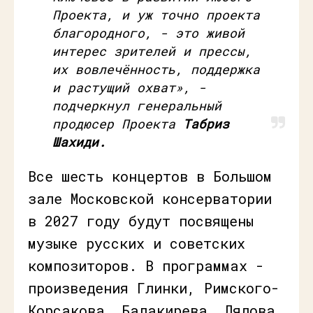
Проекта, и уж точно проекта
благородного, - это живой
интерес зрителей и прессы,
их вовлечённость, поддержка
и растущий охват»,
-
подчеркнул генеральный
продюсер Проекта
Табриз
Шахиди.
Все шесть концертов в Большом
зале Московской консерватории
в 2027 году будут посвящены
музыке русских и советских
композиторов. В программах -
произведения Глинки, Римского-
Корсакова, Балакирева, Лядова,