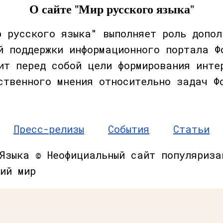
О сайте "Мир русского языка"
р русского языка" выполняет роль допол
й поддержки информационного портала Ф
ит перед собой цели формирования инте
ственного мнения относительно задач Ф
Пресс-релизы
События
Статьи
 Языка © Неофициальный сайт популяриза
ий мир