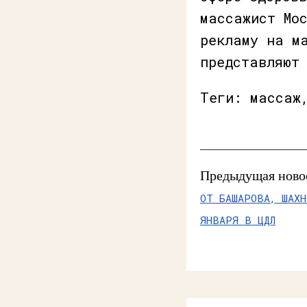
массажист Мо
рекламу на м
представляют
Теги: массаж
Предыдущая ново
ОТ БАШАРОВА, ШАХН
ЯНВАРЯ В ЦДЛ