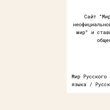
Сайт "Ми
неофициально
мир" и став
обще
Мир Русского
языка / Русск