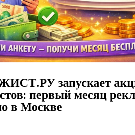
ИСТ.РУ запускает акц
стов: первый месяц рек
но в Москве