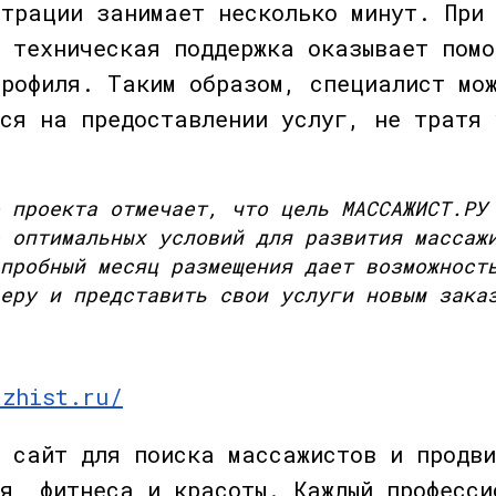
страции занимает несколько минут. При
и техническая поддержка оказывает помо
профиля. Таким образом, специалист мо
ься на предоставлении услуг, не тратя 
 проекта отмечает, что цель МАССАЖИСТ.РУ
 оптимальных условий для развития массаж
пробный месяц размещения дает возможност
еру и представить свои услуги новым зака
azhist.ru/
: сайт для поиска массажистов и продви
ья, фитнеса и красоты. Каждый професси