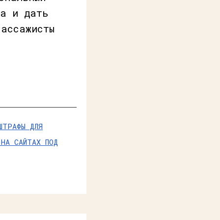
та и дать
массажисты
ШТРАФЫ ДЛЯ
 НА САЙТАХ ПОД