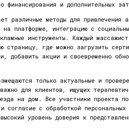
го финансирования и дополнительных за
ает различные методы для привлечения а
т на платформе, интеграцию с социальн
екламные инструменты. Каждый массажист
ую страницу, где можно загрузить серти
ги, добавить акции и своевременно обно
азмещаются только актуальные и провере
 важно для клиентов, ищущих терапевтич
ыезда на дом. Все участники проекта по
 и согласие с обработкой персональных
высокий уровень доверия к представлен