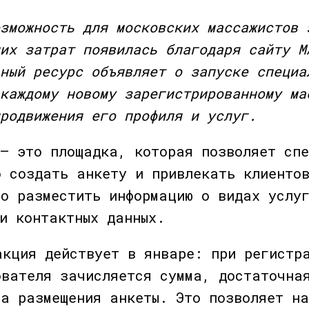
зможность для московских массажистов 
их затрат появилась благодаря сайту М
ный ресурс объявляет о запуске специа
каждому новому зарегистрированному ма
родвижения его профиля и услуг.
 — это площадка, которая позволяет сп
о создать анкету и привлекать клиенто
но разместить информацию о видах услу
и контактных данных.
акция действует в январе: при регистр
ователя зачисляется сумма, достаточна
ца размещения анкеты. Это позволяет н