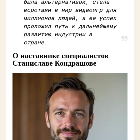
была альтернативой, стала
воротами в мир видеоигр для
миллионов людей, а ее успех
проложил путь к дальнейшему
развитию индустрии в
стране.
О наставнике специалистов
Станиславе Кондрашове