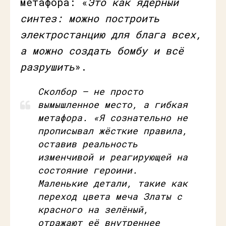
метафора: «
Это как ядерный
синтез: можно построить
электростанцию для блага всех,
а можно создать бомбу и всё
разрушить
».
Сколбор – не просто
вымышленное место, а гибкая
метафора. «
Я сознательно не
прописывал жёсткие правила,
оставив реальность
изменчивой и реагирующей на
состояние героини.
Маленькие детали, такие как
переход цвета меча Златы с
красного на зелёный,
отражают её внутреннее