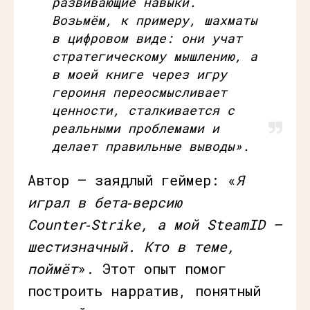
развивающие навыки.
Возьмём, к примеру, шахматы
в цифровом виде: они учат
стратегическому мышлению, а
в моей книге через игру
героиня переосмысливает
ценности, сталкивается с
реальными проблемами и
делает правильные выводы
».
Автор – заядлый геймер: «
Я
играл в бета‑версию
Counter‑Strike, а мой SteamID —
шестизначный. Кто в теме,
поймёт
». Этот опыт помог
построить нарратив, понятный