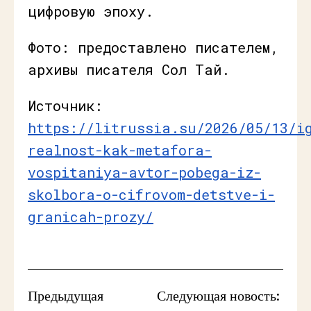
цифровую эпоху.
Фото: предоставлено писателем,
архивы писателя Сол Тай.
Источник:
https://litrussia.su/2026/05/13/i
realnost-kak-metafora-
vospitaniya-avtor-pobega-iz-
skolbora-o-cifrovom-detstve-i-
granicah-prozy/
Предыдущая
Следующая новость: