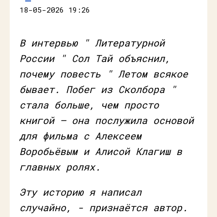
18-05-2026 19:26
В интервью " Литературной
России " Сол Тай объяснил,
почему повесть " Летом всякое
бывает. Побег из Сколбора "
стала больше, чем просто
книгой — она послужила основой
для фильма с Алексеем
Воробьёвым и Алисой Клагиш в
главных ролях.
Эту историю я написал
случайно, - признаётся автор.