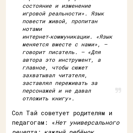
состояние и изменение
игровой реальности
». Язык
повести живой, пропитан
нотами
интернет‑коммуникации. «
Язык
меняется вместе с нами
», –
говорит писатель. – «
Для
автора это инструмент, а
главное, чтобы сюжет
захватывал читателя,
заставлял переживать за
персонажей и не давал
отложить книгу
».
Сол Тай советует родителям и
педагогам: «
Нет универсального
рецепта; каждый ребёнок